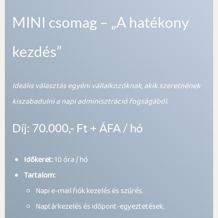
MINI csomag – „A hatékony
kezdés”
Ideális választás egyéni vállalkozóknak, akik szeretnének
kiszabadulni a napi adminisztráció fogságából.
Díj: 70.000,- Ft + ÁFA / hó
Időkeret:
10 óra / hó
Tartalom:
Napi e-mail fiók kezelés és szűrés.
Naptárkezelés és időpont-egyeztetések.