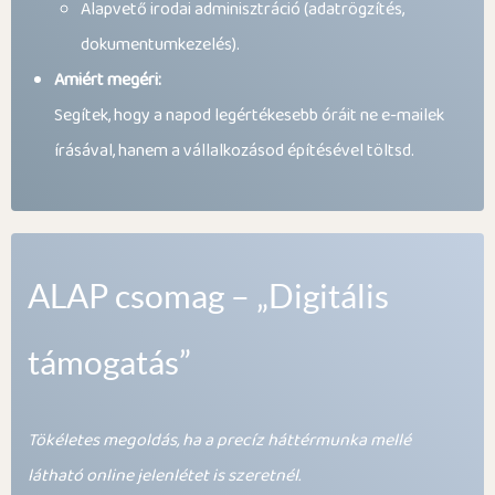
Alapvető irodai adminisztráció (adatrögzítés,
dokumentumkezelés).
Amiért megéri:
Segítek, hogy a napod legértékesebb óráit ne e-mailek
írásával, hanem a vállalkozásod építésével töltsd.
ALAP csomag – „Digitális
támogatás”
Tökéletes megoldás, ha a precíz háttérmunka mellé
látható online jelenlétet is szeretnél.