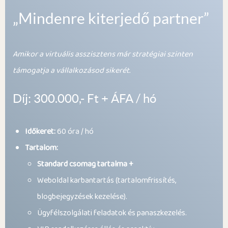
„Mindenre kiterjedő partner”
Amikor a virtuális asszisztens már stratégiai szinten
támogatja a vállalkozásod sikerét.
Díj: 300.000,- Ft + ÁFA / hó
Időkeret:
60 óra / hó
Tartalom:
Standard csomag tartalma +
Weboldal karbantartás (tartalomfrissítés,
blogbejegyzések kezelése).
Ügyfélszolgálati feladatok és panaszkezelés.