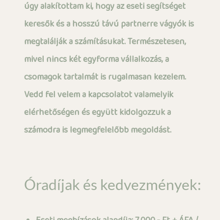
úgy alakítottam ki, hogy az eseti segítséget
keresők és a hosszú távú partnerre vágyók is
megtalálják a számításukat. Természetesen,
mivel nincs két egyforma vállalkozás, a
csomagok tartalmát is rugalmasan kezelem.
Vedd fel velem a kapcsolatot valamelyik
elérhetőségen és együtt kidolgozzuk a
számodra is legmegfelelőbb megoldást.
Óradíjak és kedvezmények: