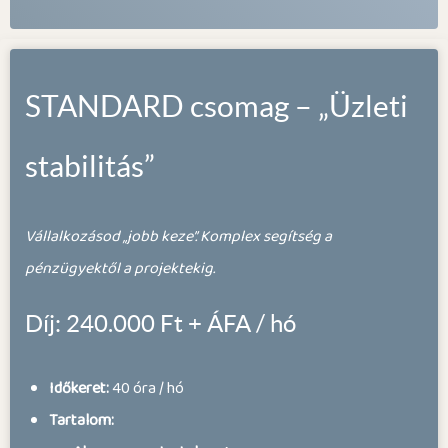
STANDARD csomag – „Üzleti
stabilitás”
Vállalkozásod „jobb keze”. Komplex segítség a
pénzügyektől a projektekig.
Díj: 240.000 Ft + ÁFA / hó
Időkeret:
40 óra / hó
Tartalom: