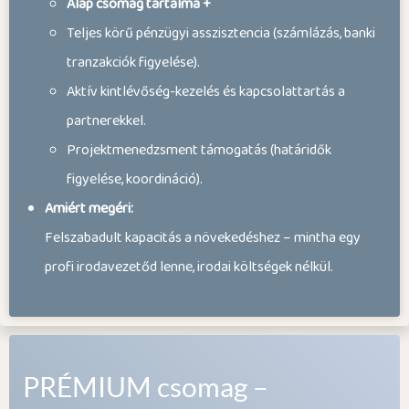
Alap csomag tartalma +
Teljes körű pénzügyi asszisztencia (számlázás, banki
tranzakciók figyelése).
Aktív kintlévőség-kezelés és kapcsolattartás a
partnerekkel.
Projektmenedzsment támogatás (határidők
figyelése, koordináció).
Amiért megéri:
Felszabadult kapacitás a növekedéshez – mintha egy
profi irodavezetőd lenne, irodai költségek nélkül.
PRÉMIUM csomag –