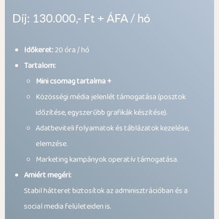
Díj: 130.000,- Ft + ÁFA / hó
Időkeret:
20 óra / hó
Tartalom:
Mini csomag tartalma +
Közösségi média jelenlét támogatása (posztok
időzítése, egyszerűbb grafikák készítése).
Adatbeviteli folyamatok és táblázatok kezelése,
elemzése.
Marketing kampányok operatív támogatása.
Amiért megéri:
Stabil hátteret biztosítok az adminisztrációban és a
social media felületeiden is.