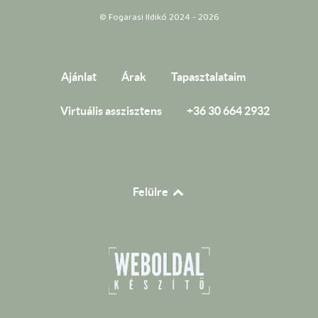
© Fogarasi Ildikó 2024 - 2026
Ajánlat
Árak
Tapasztalataim
Virtuális asszisztens
+36 30 664 2932
Felülre