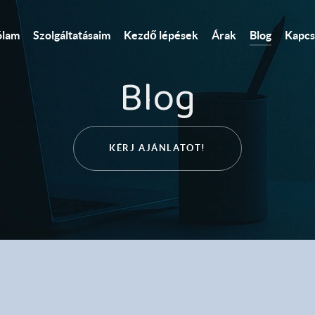
Kezdő lépések
ólam
Szolgáltatásaim
Árak
Blog
Kapcs
Blog
KÉRJ AJÁNLATOT!