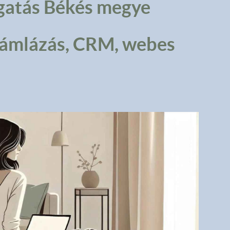
gatás Békés megye
Számlázás, CRM, webes