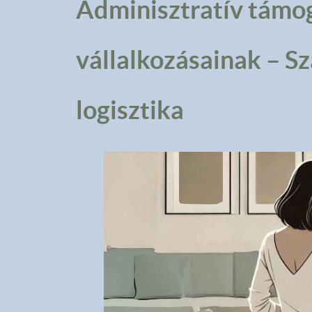
Adminisztratív támo
vállalkozásainak – 
logisztika