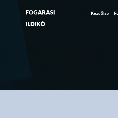
FOGARASI
Kezdőlap
R
ILDIKÓ