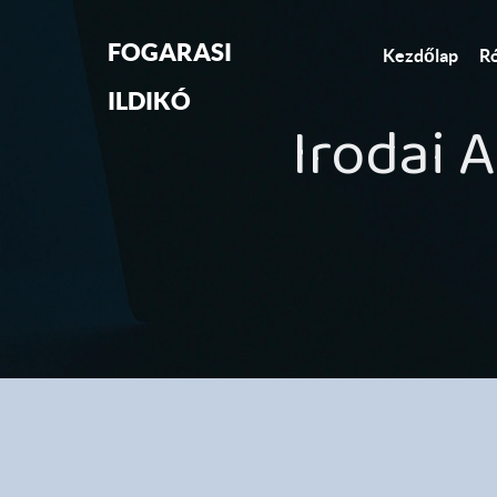
FOGARASI
Kezdőlap
R
ILDIKÓ
Irodai A