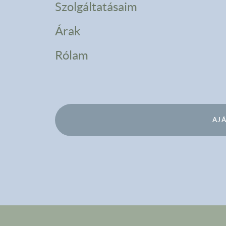
Szolgáltatásaim
Árak
Rólam
AJ