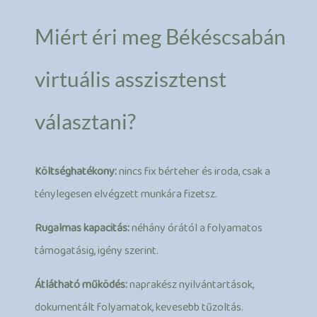
Miért éri meg Békéscsabán
virtuális asszisztenst
választani?
Költséghatékony:
nincs fix bérteher és iroda, csak a
ténylegesen elvégzett munkára fizetsz.
Rugalmas kapacitás:
néhány órától a folyamatos
támogatásig, igény szerint.
Átlátható működés:
naprakész nyilvántartások,
dokumentált folyamatok, kevesebb tűzoltás.