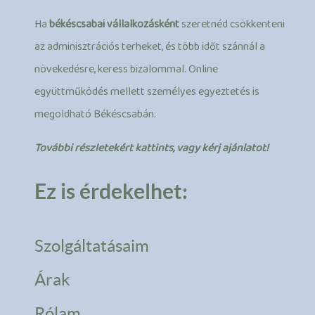
Ha
békéscsabai vállalkozásként
szeretnéd csökkenteni
az adminisztrációs terheket, és több időt szánnál a
növekedésre, keress bizalommal. Online
együttműködés mellett személyes egyeztetés is
megoldható Békéscsabán.
További részletekért kattints, vagy kérj ajánlatot!
Ez is érdekelhet:
Szolgáltatásaim
Árak
Rólam