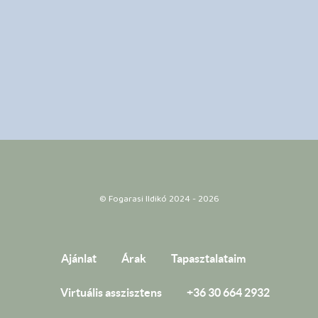
© Fogarasi Ildikó 2024 - 2026
Ajánlat
Árak
Tapasztalataim
Virtuális asszisztens
+36 30 664 2932