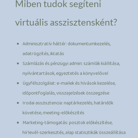
Miben tudok segíteni
virtuális asszisztensként?
Adminisztratív háttér: dokumentumkezelés,
adatrögzítés, iktatás
Számlázás és pénzügyi admin: számlák kiállítása,
nyilvántartások, egyeztetés a könyvelővel
Ügyfélszolgálat: e-mailek és hívások kezelése,
időpontfoglalás, visszajelzések összegzése
Irodai asszisztencia: naptárkezelés, határidők
követése, meeting-előkészítés
Marketing-támogatás: posztok előkészítése,
hírlevél-szerkesztés, alap statisztikák összeállítása