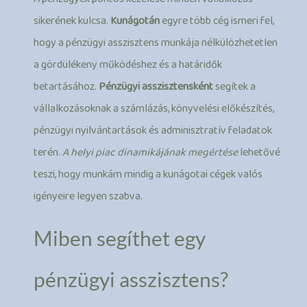
sikerének kulcsa.
Kunágotán
egyre több cég ismeri fel,
hogy a pénzügyi asszisztens munkája nélkülözhetetlen
a gördülékeny működéshez és a határidők
betartásához.
Pénzügyi asszisztensként
segítek a
vállalkozásoknak a számlázás, könyvelési előkészítés,
pénzügyi nyilvántartások és adminisztratív feladatok
terén.
A helyi piac dinamikájának megértése
lehetővé
teszi, hogy munkám mindig a kunágotai cégek valós
igényeire legyen szabva.
Miben segíthet egy
pénzügyi asszisztens?