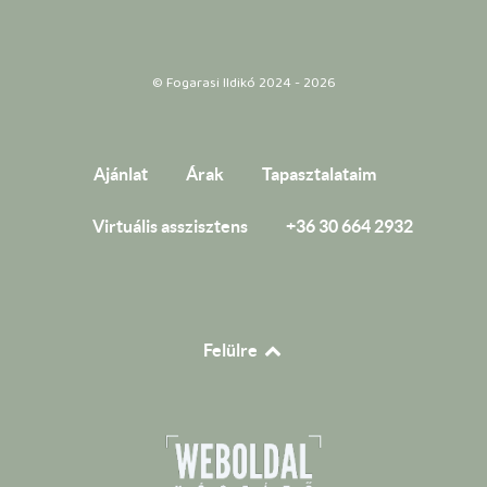
© Fogarasi Ildikó 2024 - 2026
Ajánlat
Árak
Tapasztalataim
Virtuális asszisztens
+36 30 664 2932
Felülre