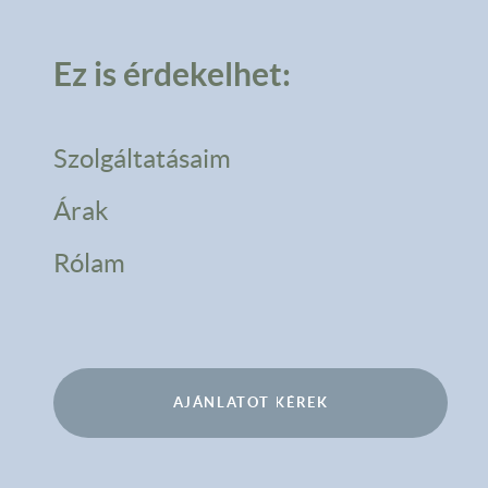
Ez is érdekelhet:
Szolgáltatásaim
Árak
Rólam
AJÁNLATOT KÉREK