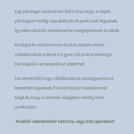
Egy pénzügyi asszisztens biztosítja, hogy a céged
pénzügyei mindig naprakészek és pontosak legyenek,
így elkerülhetők a kellemetlen meglepetések és hibák.
Kunágotán ez különösen fontos, hiszen a helyi
vállalkozások számára a gyors és precíz pénzügyi
támogatás versenyelőnyt jelenthet.
Ha szeretnéd, hogy vállalkozásod pénzügyei biztos
kezekben legyenek, fordulj hozzám bizalommal.
Segítek, hogy a számok világában mindig rend
uralkodjon.
További részletekért kattints, vagy kérj ajánlatot!