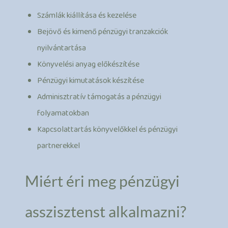
Számlák kiállítása és kezelése
Bejövő és kimenő pénzügyi tranzakciók
nyilvántartása
Könyvelési anyag előkészítése
Pénzügyi kimutatások készítése
Adminisztratív támogatás a pénzügyi
folyamatokban
Kapcsolattartás könyvelőkkel és pénzügyi
partnerekkel
Miért éri meg pénzügyi
asszisztenst alkalmazni?