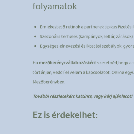
folyamatok
Emlékeztető rutinok a partnerek tipikus fizetési 
Szezonális terhelés (kampányok, leltár, zárások)
Egységes elnevezési és iktatási szabályok: gyor
Ha
mezőberényi vállalkozásként
szeretnéd, hogy a 
történjen, vedd fel velem a kapcsolatot. Online eg
Mezőberényben.
További részletekért kattints, vagy kérj ajánlatot!
Ez is érdekelhet: