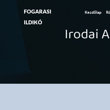
FOGARASI
Kezdőlap
R
ILDIKÓ
Irodai A