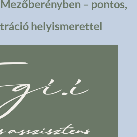
s Mezőberényben – pontos,
ráció helyismerettel