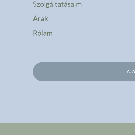
Szolgáltatásaim
Árak
Rólam
AJ