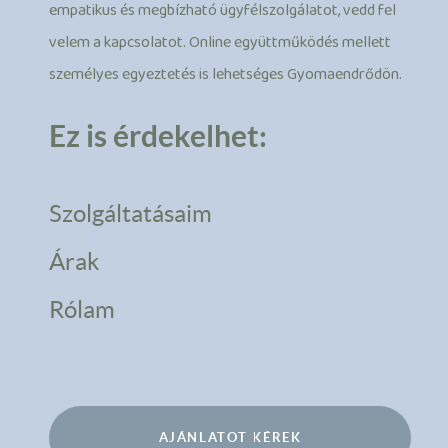
empatikus és megbízható ügyfélszolgálatot, vedd fel
velem a kapcsolatot. Online együttműködés mellett
személyes egyeztetés is lehetséges Gyomaendrődön.
Ez is érdekelhet:
Szolgáltatásaim
Árak
Rólam
AJÁNLATOT KÉREK