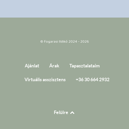
© Fogarasi Ildikó 2024 - 2026
Ajánlat
Árak
Tapasztalataim
Virtuális asszisztens
+36 30 664 2932
Felülre