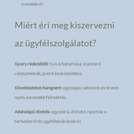
trendekről
Miért éri meg kiszervezni
az ügyfélszolgálatot?
Gyors reakcióidő:
SLA-k betartása, standard
válaszminták, prioritások kezelése.
Következetes hangnem:
egységes sablonok és brand-
nyelv, kevesebb félreértés.
Adatalapú döntés:
egyszerű, érthető riportok a
terhelésről és ügyfélelvárásokról.