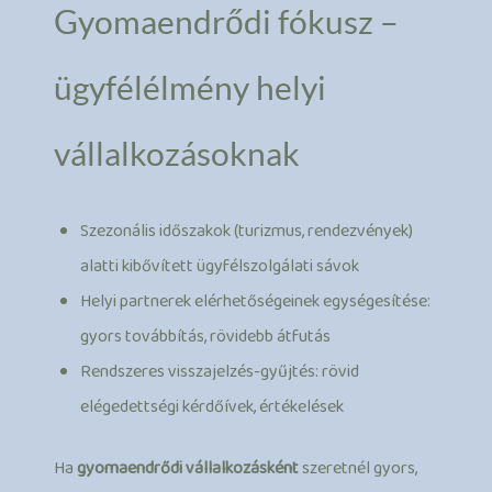
Gyomaendrődi fókusz –
ügyfélélmény helyi
vállalkozásoknak
Szezonális időszakok (turizmus, rendezvények)
alatti kibővített ügyfélszolgálati sávok
Helyi partnerek elérhetőségeinek egységesítése:
gyors továbbítás, rövidebb átfutás
Rendszeres visszajelzés-gyűjtés: rövid
elégedettségi kérdőívek, értékelések
Ha
gyomaendrődi vállalkozásként
szeretnél gyors,