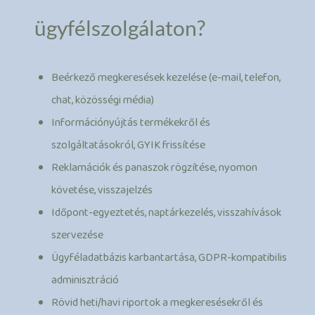
ügyfélszolgálaton?
Beérkező megkeresések kezelése (e-mail, telefon,
chat, közösségi média)
Információnyújtás termékekről és
szolgáltatásokról, GYIK frissítése
Reklamációk és panaszok rögzítése, nyomon
követése, visszajelzés
Időpont-egyeztetés, naptárkezelés, visszahívások
szervezése
Ügyféladatbázis karbantartása, GDPR-kompatibilis
adminisztráció
Rövid heti/havi riportok a megkeresésekről és